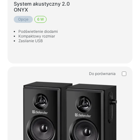
System akustyczny 2.0
ONYX
Opcje
6 W
Podświetlenie diodami
Kompaktowy rozmiar
Zasilanie USB
Do porównania