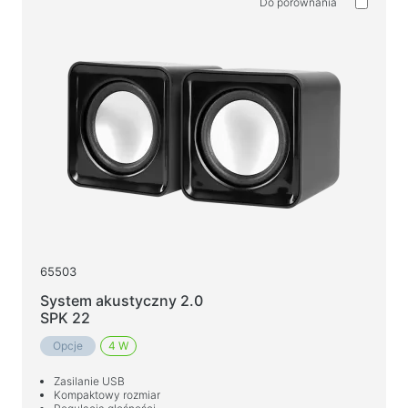
Do porównania
65503
System akustyczny 2.0
SPK 22
Opcje
4 W
Zasilanie USB
Kompaktowy rozmiar