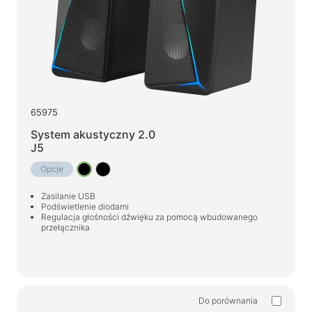
65975
System akustyczny 2.0
J5
Opcje
Zasilanie USB
Podświetlenie diodami
Regulacja głośności dźwięku za pomocą wbudowanego
przełącznika
Do porównania