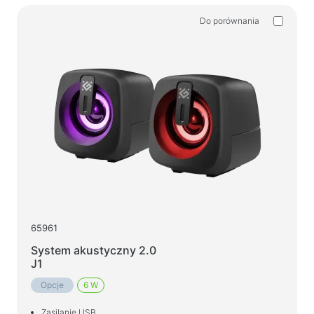
Do porównania
65961
System akustyczny 2.0
J1
Opcje
6 W
Zasilanie USB