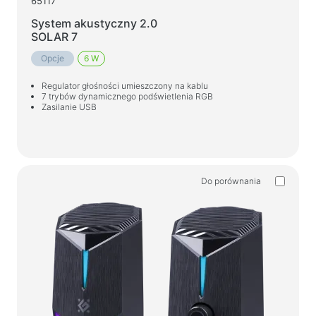
65117
System akustyczny 2.0
SOLAR 7
Opcje
6 W
Regulator głośności umieszczony na kablu
7 trybów dynamicznego podświetlenia RGB
Zasilanie USB
Do porównania