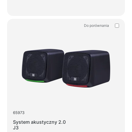
Do porównania
65973
System akustyczny 2.0
J3