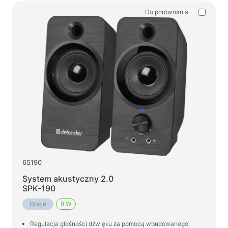
Do porównania
65190
System akustyczny 2.0
SPK-190
Opcje
8 W
Regulacja głośności dźwięku za pomocą wbudowanego