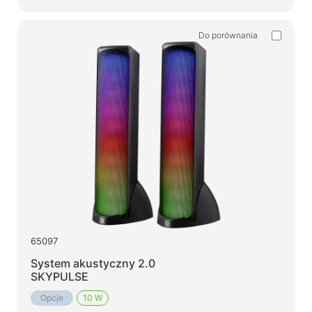
Do porównania
65097
System akustyczny 2.0
SKYPULSE
Opcje
10 W