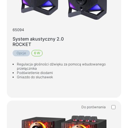
65094
System akustyczny 2.0
ROCKET
Opcje
6 W
Regulacja głośności dźwięku za pomocą wbudowanego
przełącznika
Podświetlenie diodami
Gniazdo do słuchawek
Do porównania