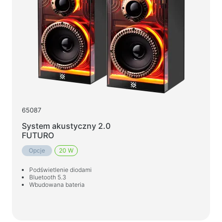
65087
System akustyczny 2.0
FUTURO
Opcje
20 W
Podświetlenie diodami
Bluetooth 5.3
Wbudowana bateria