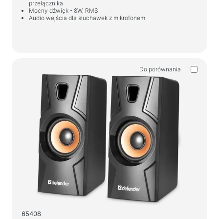
przełącznika
Mocny dźwięk - 8W, RMS
Audio wejścia dla słuchawek z mikrofonem
Do porównania
65408