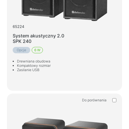
65224
System akustyczny 2.0
SPK 240
Opcje
6 W
Drewniana obudowa
Kompaktowy rozmiar
Zasilanie USB
Do porównania