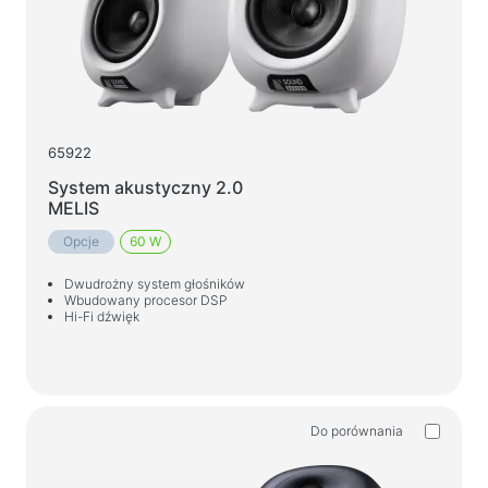
65922
System akustyczny 2.0
MELIS
Opcje
60 W
Dwudrożny system głośników
Wbudowany procesor DSP
Hi-Fi dźwięk
Do porównania