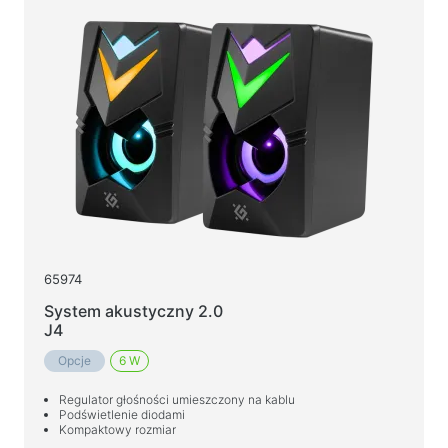
65974
System akustyczny 2.0
J4
Opcje
6 W
Regulator głośności umieszczony na kablu
Podświetlenie diodami
Kompaktowy rozmiar