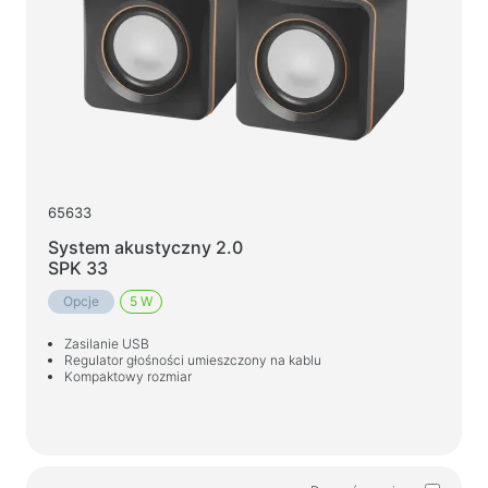
65633
System akustyczny 2.0
SPK 33
Opcje
5 W
Zasilanie USB
Regulator głośności umieszczony na kablu
Kompaktowy rozmiar