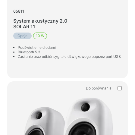
65811
System akustyczny 2.0
SOLAR 11
Opcje
10 W
Podświetlenie diodami
Bluetooth 5.3
Zasilanie oraz odbiór sygnału dźwiękowego poprzez port USB
Do porównania