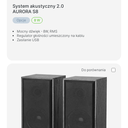
System akustyczny 2.0
AURORA S8
Opcje
8 W
Mocny dźwięk - 8W, RMS
Regulator głośności umieszczony na kablu
Zasilanie USB
Do porównania