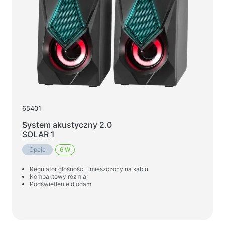
65401
System akustyczny 2.0
SOLAR 1
Opcje
6 W
Regulator głośności umieszczony na kablu
Kompaktowy rozmiar
Podświetlenie diodami