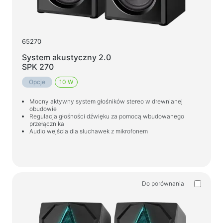
65270
System akustyczny 2.0
SPK 270
Opcje
10 W
Mocny aktywny system głośników stereo w drewnianej
obudowie
Regulacja głośności dźwięku za pomocą wbudowanego
przełącznika
Audio wejścia dla słuchawek z mikrofonem
Do porównania