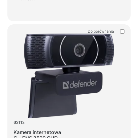
Do porównania
63113
Kamera internetowa