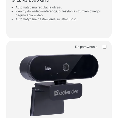
G-LENS 2590 QHD
Automatyczna regulacja obrazu
Idealny do wideokonferencji, przesyłania strumieniowego i
nagrywania wideo
Automatyczne nastawienie światłocułości
Do porównania