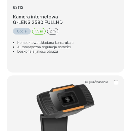
63112
Kamera internetowa
G-LENS 2580 FULLHD
Opcje
1.5 m
2 m
Kompaktowa składana konstrukcja
Automatyczna regulacja ostrości
Doskonała jakość obrazu
Do porównania