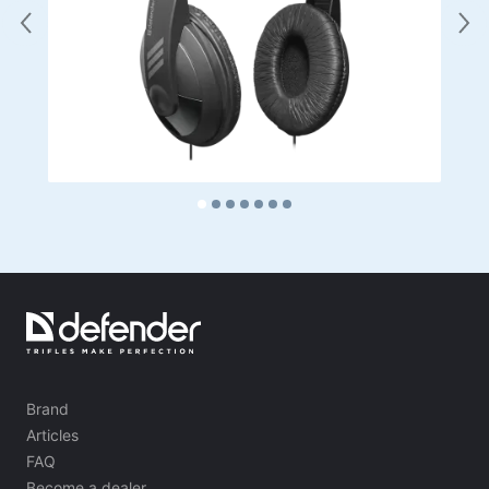
Brand
Articles
FAQ
Become a dealer