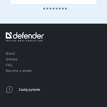
Brand
Articles
FAQ
Become a dealer
Zadaj pytanie